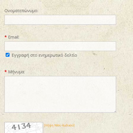
Ονοματεπώνυμο:
*
Email:
Εγγραφή στο ενημερωτικό δελτίο
*
Μήνυμα:
[Λήψη Νέου Κωδικού]